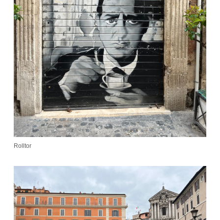
Rolltor