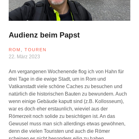
Audienz beim Papst
ROM
,
TOUREN
22. März 2023
Am vergangenen Wochenende flog ich von Hahn für
drei Tage in die ewige Stadt, um in Rom und
Vatikanstadt viele schöne Caches zu besuchen und
natürlich die historischen Bauten zu bewundern. Auch
wenn einige Gebäude kaputt sind (z.B. Kollosseum),
war es doch eher erstaunlich, wieviel aus der
Römerzeit noch solide zu besichtigen ist. An das
Gewusel muss man sich allerdings etwas gewöhnen,
denn die vielen Touristen und auch die Römer
scheinen es nicht besonders eilig zu haben.