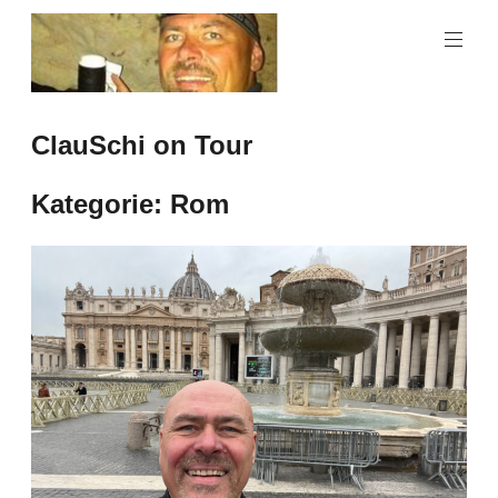
Zum
Inhalt
springen
ClauSchi on Tour
Kategorie:
Rom