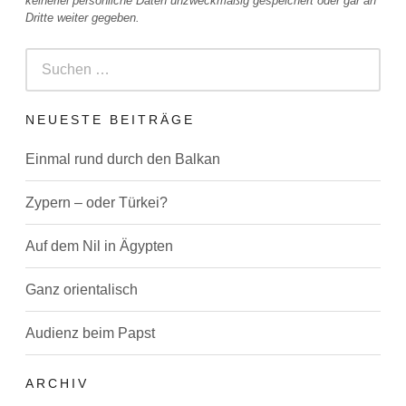
keinerlei persönliche Daten unzweckmäßig gespeichert oder gar an
Dritte weiter gegeben.
Suchen
nach:
NEUESTE BEITRÄGE
Einmal rund durch den Balkan
Zypern – oder Türkei?
Auf dem Nil in Ägypten
Ganz orientalisch
Audienz beim Papst
ARCHIV