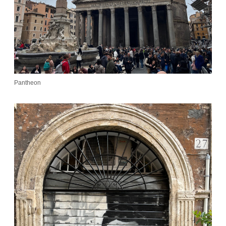
Pantheon