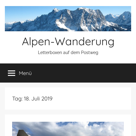
Zum
Inhalt
springen
Alpen-Wanderung
Letterboxen auf dem Postweg
Menü
Tag:
18. Juli 2019