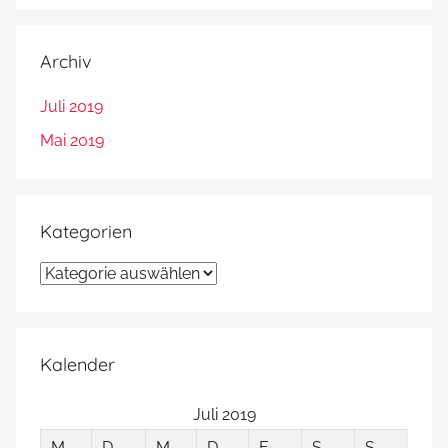
Archiv
Juli 2019
Mai 2019
Kategorien
Kategorien
Kalender
Juli 2019
M
D
M
D
F
S
S