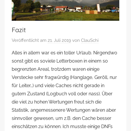
Fazit
Veröffentlicht am
21. Juli 2019
von
ClauSchi
Alles in allem war es ein toller Urlaub. Nirgendwo
sonst gibt es soviele Letterboxen in einem so
begrenzten Areal, trotzdem waren einige
Verstecke sehr fragwürdig (Hanglage, Geröll, nur
für Leiter…) und viele Caches nicht gerade in
gutem Zustand (Logbuch voll oder nass). Über
die viel zu hohen Wertungen freut sich die
Statistik, angemessenere Wertungen wären aber
sinnvoller gewesen, um z.B. den Cache besser
einschätzen zu können. Ich musste einige DNFs