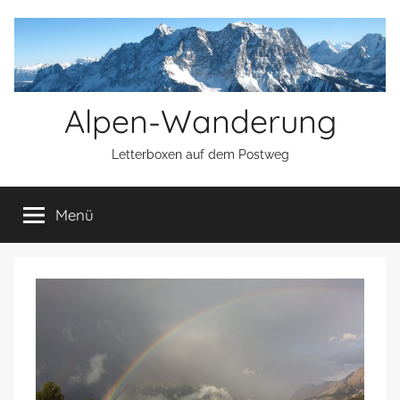
Zum
Inhalt
springen
Alpen-Wanderung
Letterboxen auf dem Postweg
Menü