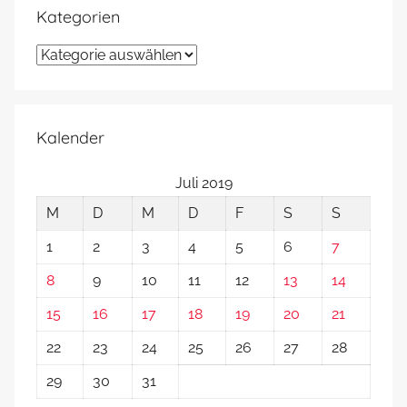
Kategorien
Kategorien
Kalender
Juli 2019
M
D
M
D
F
S
S
1
2
3
4
5
6
7
8
9
10
11
12
13
14
15
16
17
18
19
20
21
22
23
24
25
26
27
28
29
30
31