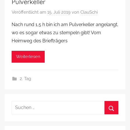
Pulverkeller
Veröffentlicht am
15. Juli 2019
von
ClauSchi
Nach rund 1,5 h bin ich am Pulverkeller angelangt,
wo es sogar etwas zu stempeln gibt! Vom
Heimweg des Briefträgers
Weiterlesen
2. Tag
Suchen
nach:
Suchen