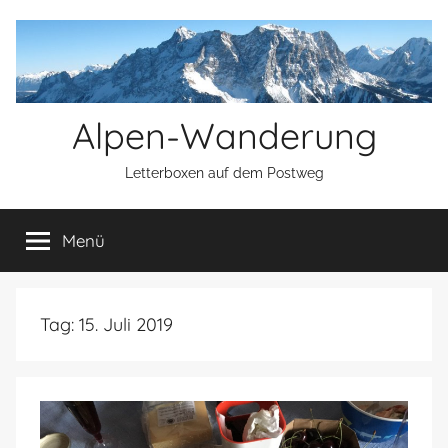
Zum
Inhalt
springen
Alpen-Wanderung
Letterboxen auf dem Postweg
Menü
Tag:
15. Juli 2019