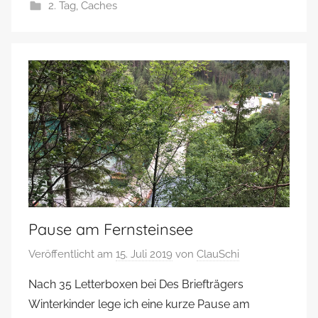
2. Tag
,
Caches
Pause am Fernsteinsee
Veröffentlicht am
15. Juli 2019
von
ClauSchi
Nach 35 Letterboxen bei Des Briefträgers
Winterkinder lege ich eine kurze Pause am