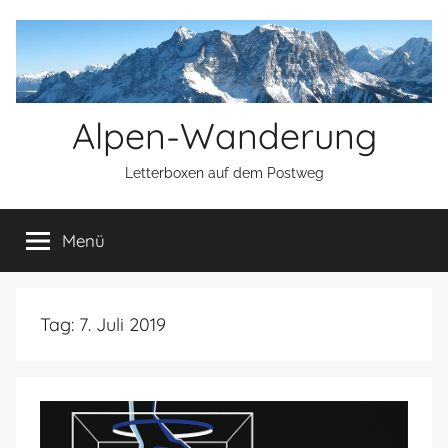
Zum
Inhalt
springen
Alpen-Wanderung
Letterboxen auf dem Postweg
Menü
Tag:
7. Juli 2019