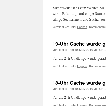
Mittlerweile ist es zum zweiten Ma
schon Erfahrung und einige Stunden
eifrige Sucherinnen und Sucher au
Veröffentlicht unter
Caches
|
Kommentare d
19-Uhr Cache wurde g
Veröffentlicht am
30. März 2019
von
Clau
Für die 24h-Challenge wurde gerade 
Veröffentlicht unter
Loggen
|
Kommentare d
18-Uhr Cache wurde g
Veröffentlicht am
30. März 2019
von
Clau
Für die 24h-Challenge wurde gerade 
Veröffentlicht unter
Loggen
|
Kommentare d