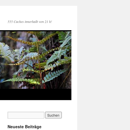
555 Caches innerhalb von 21 h!
Neueste Beiträge