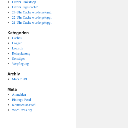
Letzter Tankstopp
Letzter Tagescache!
23-Uhr Cache wurde geloggt!
22-Uhr Cache wurde geloggt!
21-Uhr Cache wurde geloggt!
Kategorien
Caches
Loggen
Logistik
Reiseplanung
Sonstiges
Verpflegung
Archiv
März 2019
Meta
Anmelden
Eintrags-Feed
Kommentar-Feed
WordPress.org