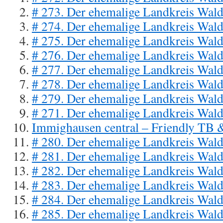
# 273. Der ehemalige Landkreis Wal
# 274. Der ehemalige Landkreis Wal
# 275. Der ehemalige Landkreis Wal
# 276. Der ehemalige Landkreis Wal
# 277. Der ehemalige Landkreis Wal
# 278. Der ehemalige Landkreis Wal
# 279. Der ehemalige Landkreis Wal
# 271. Der ehemalige Landkreis Wal
Immighausen central – Friendly TB 
# 280. Der ehemalige Landkreis Wal
# 281. Der ehemalige Landkreis Wal
# 282. Der ehemalige Landkreis Wal
# 283. Der ehemalige Landkreis Wal
# 284. Der ehemalige Landkreis Wal
# 285. Der ehemalige Landkreis Wal